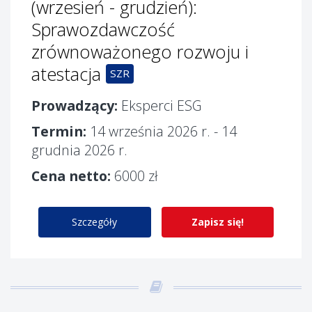
(wrzesień - grudzień):
Sprawozdawczość
zrównoważonego rozwoju i
atestacja
SZR
Prowadzący:
Eksperci ESG
Termin:
14 września 2026 r. - 14
grudnia 2026 r.
Cena netto:
6000 zł
Szczegóły
Zapisz się!