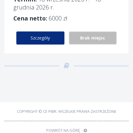
grudnia 2026 r.
Cena netto:
6000 zł
Szczegóły
Brak miejsc
COPYRIGHT © CE PIBR. WSZELKIE PRAWA ZASTRZEŻONE
POWRÓT NA GÓRĘ