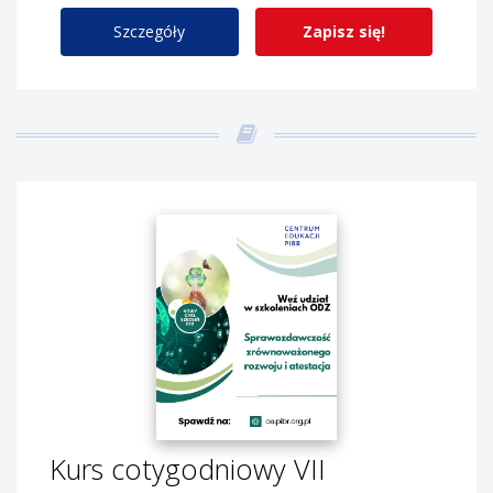
Szczegóły
Zapisz się!
Kurs cotygodniowy VII