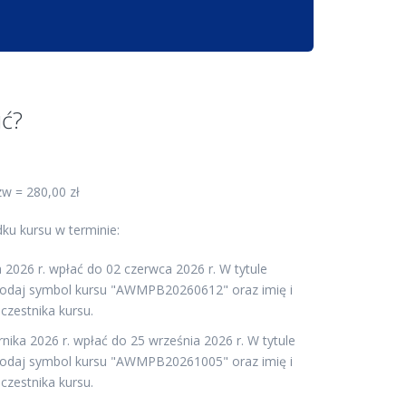
ić?
zw = 280,00 zł
ku kursu w terminie:
 2026 r. wpłać do 02 czerwca 2026 r. W tytule
podaj symbol kursu "AWMPB20260612" oraz imię i
czestnika kursu.
rnika 2026 r. wpłać do 25 września 2026 r. W tytule
podaj symbol kursu "AWMPB20261005" oraz imię i
czestnika kursu.