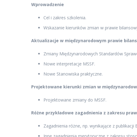
Wprowadzenie
Cel i zakres szkolenia.
Wskazanie kierunków zmian w prawie bilansow
Aktualizacje w międzynarodowym prawie bilanso
Zmiany Międzynarodowych Standardów Sprawo
Nowe interpretacje MSSF.
Nowe Stanowiska praktyczne.
Projektowane kierunki zmian w międzynarodo
Projektowane zmiany do MSSF.
Różne przykładowe zagadnienia z zakresu praw
Zagadnienia różne, np. wynikające z publikacji
Inne zagadnienia merytoryczne z zakresu sto