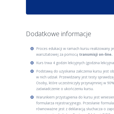
Dodatkowe informacje
Proces edukacji w ramach kursu realizowany j
warsztatowej za pomocą
transmisji on-line.
Kurs trwa 4 godzin lekcyjnych (godzina lekcyjna
Podstawą do uzyskania zaliczenia kursu jest o
w nich udział. Przewidziany jest testy sprawdz
Osoby, które uczestniczyły przynajmniej w 90%
zaświadczenie o ukończeniu kursu.
Warunkiem przystąpienia do kursu jest wniesie
formularza rejestracyjnego. Przesłanie formula
równoważne jest z deklaracją słuchacza o zap