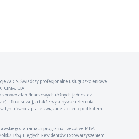
acje ACCA. Świadczy profesjonalne usługi szkoleniowe
, CIMA, CIA).
ia sprawozdań finansowych różnych jednostek
ści finansowej, a także wykonywała zlecenia
 w tym również prace związane z oceną pod kątem
zawskiego, w ramach programu Executive MBA
Polską Izbą Biegłych Rewidentów i Stowarzyszeniem