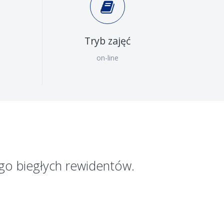
Tryb zajęć
on-line
go biegłych rewidentów.