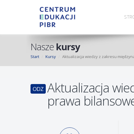
STR
Nasze
kursy
Start
Kursy
Aktualizacja wiedzy z zakresu międz
Aktualizacja wi
ODZ
prawa bilansow