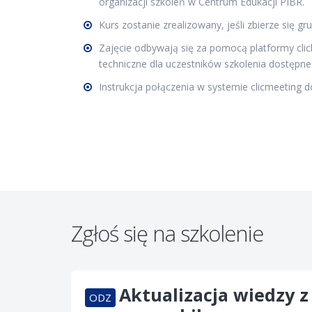
organizacji szkoleń w Centrum Edukacji PIBR.
Kurs zostanie zrealizowany, jeśli zbierze się 
Zajęcie odbywają się za pomocą platformy cl
techniczne dla uczestników szkolenia dostępn
Instrukcja połączenia w systemie clicmeeting 
Zgłoś się na szkolenie
Aktualizacja wiedzy 
ODZ