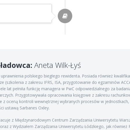
ładowca:
Aneta Wilk-Łyś
 uprawnienia polskiego biegłego rewidenta. Posiada również kwalifik
cze (szkolenia z zakresu IFRS, ISA, przygotowanie do egzaminów ACCA
iele lat pełniła funkcję managera w PwC odpowiedzialnego za badan
rczych. Przygotowywała opracowania księgowe z zakresu rachunkowo
e z oceną kontroli wewnętrznej wybranych procesów w jednostkach,
ci ustawą Sarbanes Oxley.
acuje z Międzynarodowym Centrum Zarządzania Uniwersytetu Wars
oraz z Wydziałem Zarządzania Uniwersytetu Łódzkiego, jak również 