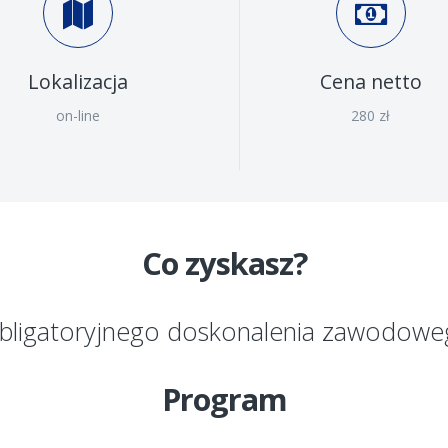
Lokalizacja
Cena netto
on-line
280 zł
Co zyskasz?
 obligatoryjnego doskonalenia zawodowe
Program