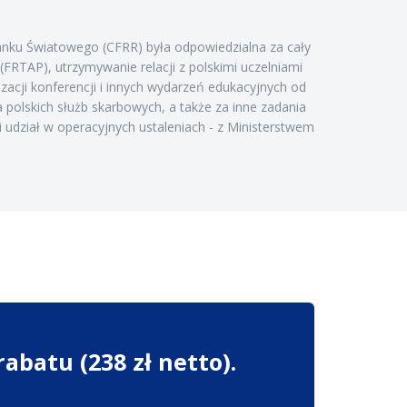
nku Światowego (CFRR) była odpowiedzialna za cały
RTAP), utrzymywanie relacji z polskimi uczelniami
zacji konferencji i innych wydarzeń edukacyjnych od
 polskich służb skarbowych, a także za inne zadania
udział w operacyjnych ustaleniach - z Ministerstwem
abatu (238 zł netto).