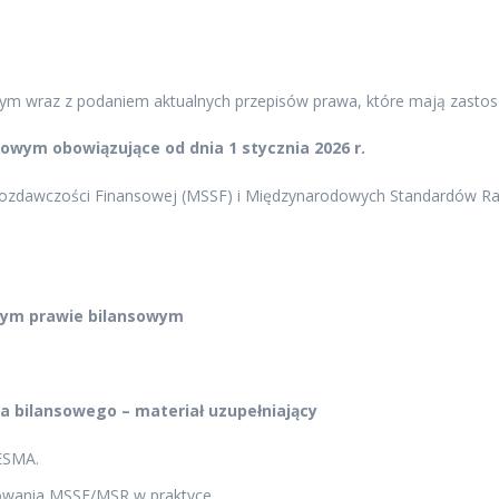
ym wraz z podaniem aktualnych przepisów prawa, które mają zastos
wym obowiązujące od dnia 1 stycznia 2026 r.
zdawczości Finansowej (MSSF) i Międzynarodowych Standardów Ra
wym prawie bilansowym
a bilansowego – materiał uzupełniający
 ESMA.
sowania MSSF/MSR w praktyce.