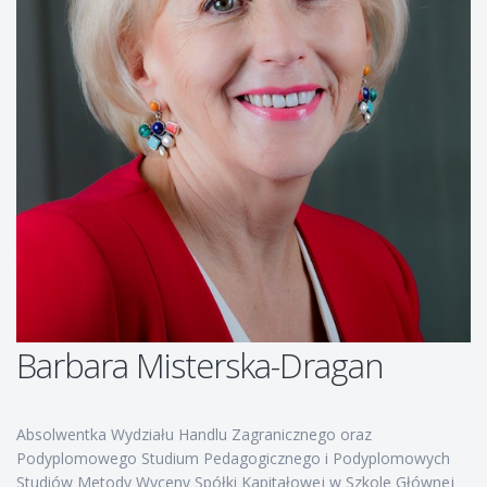
Barbara Misterska-Dragan
Absolwentka Wydziału Handlu Zagranicznego oraz
Podyplomowego Studium Pedagogicznego i Podyplomowych
Studiów Metody Wyceny Spółki Kapitałowej w Szkole Głównej