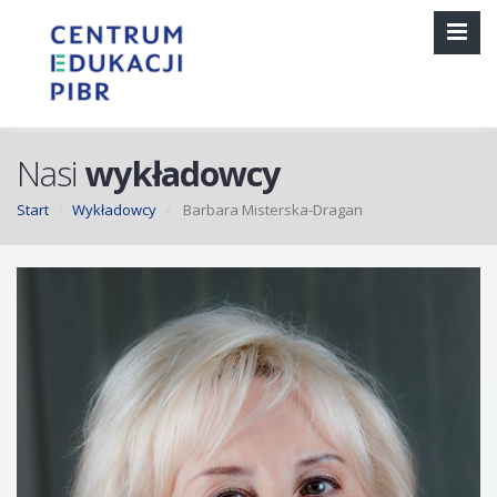
Nasi
wykładowcy
Start
Wykładowcy
Barbara Misterska-Dragan