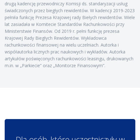
drugą kadencję przewodniczy Komisji ds. standaryzacji usług
świadczonych przez biegłych rewidentów. W kadencji 2019-2023
pełniła funkcję Prezesa Krajowej rady Biełych rewidentów. Wiele
lat zasiadała w Komitecie Standardów Rachunkowości przy
Ministerstwie Finansów. Od 2019 r. pełni funkcję prezesa
Krajowej Rady Biegłych Rewidentów. Wykładowca
rachunkowości finansowej na wielu uczelniach. Autorka i
współautorka licznych prac naukowych i wykładów. Autorka
artykułów poświęconych rachunkowości leasingu, drukowanych
m.in. w „Parkiecie” oraz „Monitorze Finansowym”.
Dla osób, które uczestniczyły w