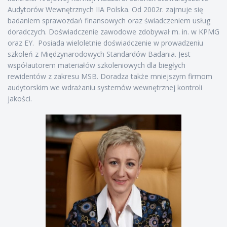
Audytorów Wewnętrznych IIA Polska. Od 2002r. zajmuje się
badaniem sprawozdań finansowych oraz świadczeniem usług
doradczych. Doświadczenie zawodowe zdobywał m. in. w KPMG
oraz EY. Posiada wieloletnie doświadczenie w prowadzeniu
szkoleń z Międzynarodowych Standardów Badania. Jest
współautorem materiałów szkoleniowych dla biegłych
rewidentów z zakresu MSB. Doradza także mniejszym firmom
audytorskim we wdrażaniu systemów wewnętrznej kontroli
jakości.