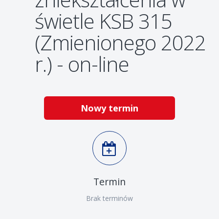
świetle KSB 315
(Zmienionego 2022
r.) - on-line
Nowy termin
Termin
Brak terminów