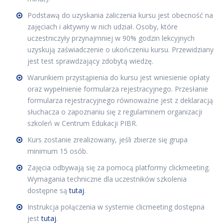
Podstawą do uzyskania zaliczenia kursu jest obecność na
zajęciach i aktywny w nich udział. Osoby, które
uczestniczyły przynajmniej w 90% godzin lekcyjnych
uzyskują zaświadczenie o ukończeniu kursu. Przewidziany
jest test sprawdzający zdobytą wiedzę.
Warunkiem przystąpienia do kursu jest wniesienie opłaty
oraz wypełnienie formularza rejestracyjnego. Przesłanie
formularza rejestracyjnego równoważne jest z deklaracją
słuchacza o zapoznaniu się z regulaminem organizacji
szkoleń w Centrum Edukacji PIBR.
Kurs zostanie zrealizowany, jeśli zbierze się grupa
minimum 15 osób.
Zajęcia odbywają się za pomocą platformy clickmeeting.
Wymagania techniczne dla uczestników szkolenia
dostępne są
tutaj
.
Instrukcja połączenia w systemie clicmeeting dostępna
jest
tutaj
.