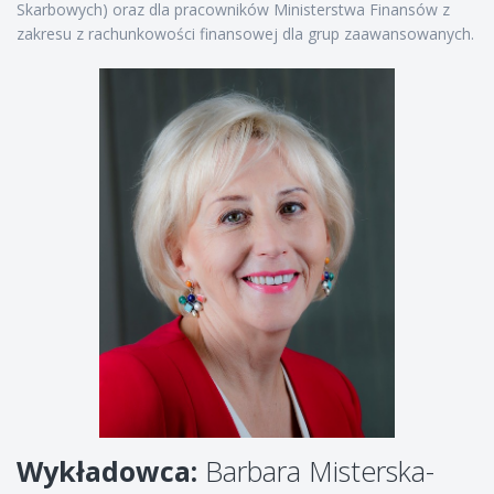
Skarbowych) oraz dla pracowników Ministerstwa Finansów z
zakresu z rachunkowości finansowej dla grup zaawansowanych.
Wykładowca:
Barbara Misterska-