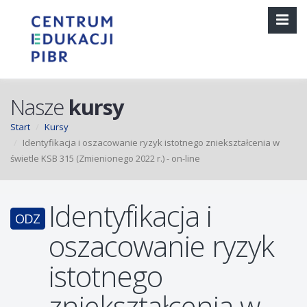
Nasze
kursy
Start
Kursy
Identyfikacja i oszacowanie ryzyk istotnego zniekształcenia w
świetle KSB 315 (Zmienionego 2022 r.) - on-line
Identyfikacja i
ODZ
oszacowanie ryzyk
istotnego
zniekształcenia w