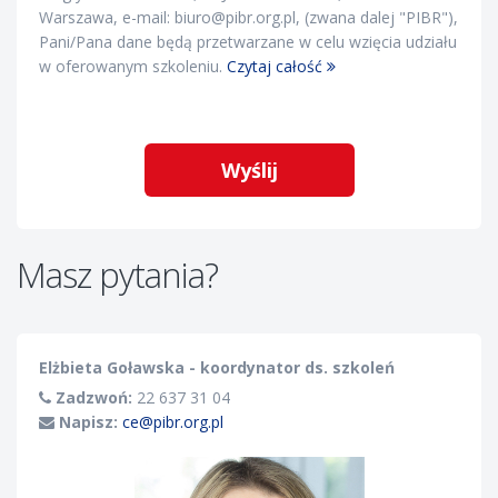
Warszawa, e-mail: biuro@pibr.org.pl, (zwana dalej "PIBR"),
Pani/Pana dane będą przetwarzane w celu wzięcia udziału
w oferowanym szkoleniu.
Czytaj całość
Masz pytania?
Elżbieta Goławska - koordynator ds. szkoleń
Zadzwoń:
22 637 31 04
Napisz:
ce@pibr.org.pl