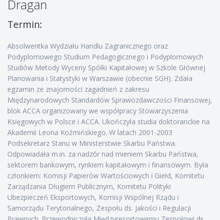
Dragan
Termin:
Absolwentka Wydziału Handlu Zagranicznego oraz
Podyplomowego Studium Pedagogicznego i Podyplomowych
Studiów Metody Wyceny Spółki Kapitałowej w Szkole Głównej
Planowania i Statystyki w Warszawie (obecnie SGH). Zdała
egzamin ze znajomości zagadnień z zakresu
Międzynarodowych Standardów Sprawozdawczości Finansowej,
blok ACCA organizowany we współpracy Stowarzyszenia
Księgowych w Polsce i ACCA. Ukończyła studia doktoranckie na
Akademii Leona Koźmińskiego. W latach 2001-2003
Podsekretarz Stanu w Ministerstwie Skarbu Państwa.
Odpowiadała m.in. za nadzór nad mieniem Skarbu Państwa,
sektorem bankowym, rynkiem kapitałowym i finansowym. Była
członkiem: Komisji Papierów Wartościowych i Giełd, Komitetu
Zarządzania Długiem Publicznym, Komitetu Polityki
Ubezpieczeń Eksportowych, Komisji Wspólnej Rządu i
Samorządu Terytorialnego, Zespołu ds. Jakości i Regulacji
Prawnych. Przewodniczyła Międzyresortowemu Zespołowi ds.