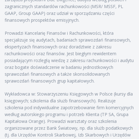
zagranicznych standardów rachunkowości (MSR/ MSSF, PL
GAAP, Group GAAP) oraz udział w sporządzaniu części
finansowych prospektów emisyjnych.
Prowadzi Kancelarię Finansów i Rachunkowości, która
specjalizuje się audytach, badaniach sprawozdań finansowych,
ekspertyzach finansowych oraz doradztwie z zakresu
rachunkowości oraz finansów. Jest biegłym rewidentem
posiadającym rozległą wiedzę z zakresu rachunkowości i audytu
oraz bogate doświadczenie w badaniu jednostkowych
sprawozdań finansowych a także skonsolidowanych
sprawozdań finansowych grup kapitałowych.
Wykładowca w: Stowarzyszeniu Księgowych w Polsce (kursy dla
księgowych; szkolenia dla służb finansowych). Realizuje
szkolenia pod indywidualne zapotrzebowanie firm komercyjnych
według autorskiego programu i potrzeb Klienta (TP SA, Grupa
Kapitałowa Orange). Prowadzi warsztaty oraz szkolenia
organizowane przez Bank Światowy, np. dla służb podatkowych
(tj. dla Urzędów Kontroli Skarbowej, Izb Skarbowych i Urzędów