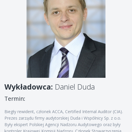
Wykładowca:
Daniel Duda
Termin:
Biegły rewident, członek ACCA, Certified Internal Auditor (CIA).
Prezes zarządu firmy audytorskiej Duda i Wspólnicy Sp. z o.o.
Były ekspert Polskiej Agencji Nadzoru Audytowego oraz były
kontroler Krajowej Komisji Nadzoru. Członek Stowarzyszenia