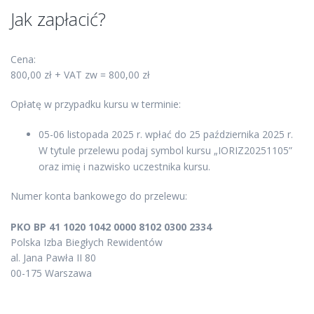
Jak zapłacić?
Cena:
800,00 zł + VAT zw = 800,00 zł
Opłatę w przypadku kursu w terminie:
05-06 listopada 2025 r. wpłać do 25 października 2025 r.
W tytule przelewu podaj symbol kursu „IORIZ20251105”
oraz imię i nazwisko uczestnika kursu.
Numer konta bankowego do przelewu:
PKO BP 41 1020 1042 0000 8102 0300 2334
Polska Izba Biegłych Rewidentów
al. Jana Pawła II 80
00-175 Warszawa